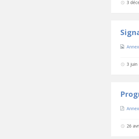
3 déc
Sign
Téléc
Annex
3 jui
Prog
Téléc
Annex
26 av