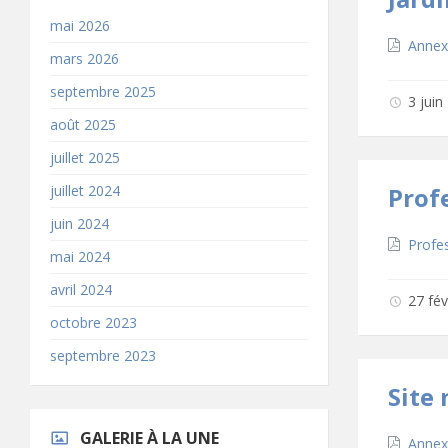
mai 2026
Téléc
Annexe
mars 2026
septembre 2025
3 jui
août 2025
juillet 2025
juillet 2024
Prof
juin 2024
Téléc
Profe
mai 2024
avril 2024
27 fé
octobre 2023
septembre 2023
Site
GALERIE À LA UNE
Téléc
Annex