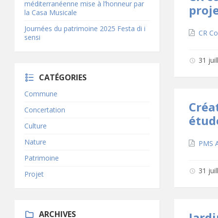
méditerranéenne mise à l’honneur par
proje
la Casa Musicale
Journées du patrimoine 2025 Festa di i
Téléc
CR Co
sensi
31 jui
CATÉGORIES
Commune
Créa
Concertation
étude
Culture
Nature
Téléc
PMS 
Patrimoine
31 jui
Projet
ARCHIVES
Jardi