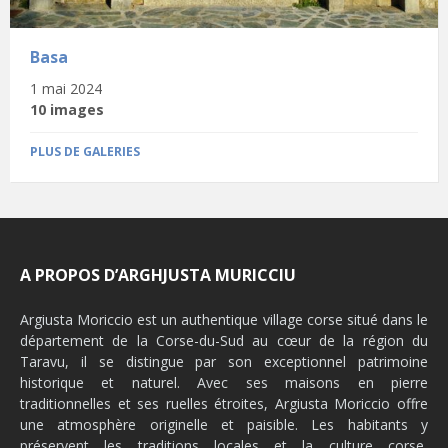
Basa
1 mai 2024
10 images
PLUS DE GALERIES
A PROPOS D’ARGHJUSTA MURICCIU
Argiusta Moriccio est un authentique village corse situé dans le
département de la Corse-du-Sud au cœur de la région du
Taravu, il se distingue par son exceptionnel patrimoine
historique et naturel. Avec ses maisons en pierre
traditionnelles et ses ruelles étroites, Argiusta Moriccio offre
une atmosphère originelle et paisible. Les habitants y
préservent les traditions locales et la culture corse,