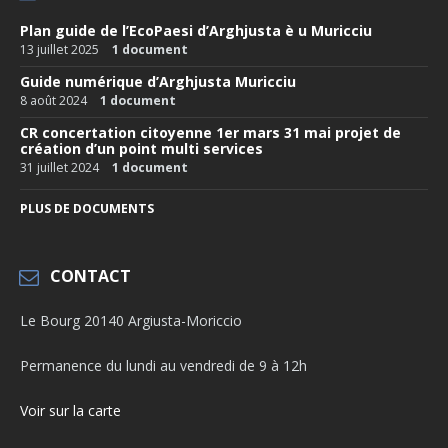
Plan guide de l’EcoPaesi d’Arghjusta è u Muricciu
13 juillet 2025
1 document
Guide numérique d’Arghjusta Muricciu
8 août 2024
1 document
CR concertation citoyenne 1er mars 31 mai projet de
création d’un point multi services
31 juillet 2024
1 document
PLUS DE DOCUMENTS
CONTACT
Le Bourg 20140 Argiusta-Moriccio
Permanence du lundi au vendredi de 9 à 12h
Voir sur la carte