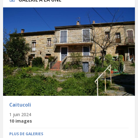
Caitucoli
1 juin 2024
10 images
PLUS DE GALERIES