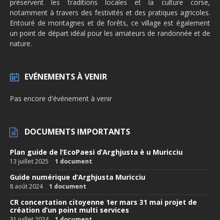
préservent les traditions locales et la culture corse,
notamment à travers des festivités et des pratiques agricoles.
Entouré de montagnes et de forêts, ce village est également
un point de départ idéal pour les amateurs de randonnée et de
nature.
EVÉNEMENTS À VENIR
Pas encore d'événement à venir
DOCUMENTS IMPORTANTS
Plan guide de l’EcoPaesi d’Arghjusta è u Muricciu
13 juillet 2025
1 document
Guide numérique d’Arghjusta Muricciu
8 août 2024
1 document
CR concertation citoyenne 1er mars 31 mai projet de
création d’un point multi services
31 juillet 2024
1 document