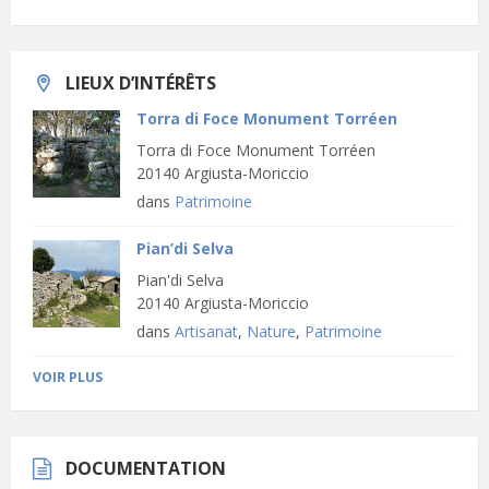
LIEUX D’INTÉRÊTS
Torra di Foce Monument Torréen
Torra di Foce Monument Torréen
20140 Argiusta-Moriccio
dans
Patrimoine
Pian’di Selva
Pian'di Selva
20140 Argiusta-Moriccio
dans
Artisanat
,
Nature
,
Patrimoine
VOIR PLUS
DOCUMENTATION