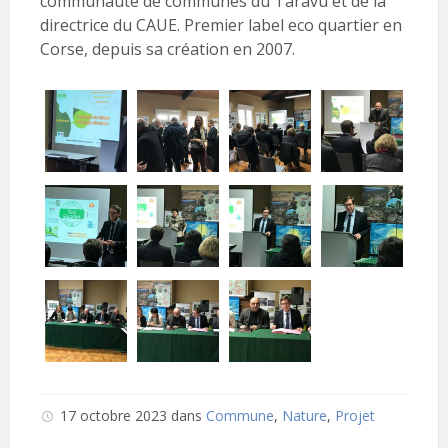
communauté de communes du Taravu et de la
directrice du CAUE. Premier label eco quartier en
Corse, depuis sa création en 2007.
17 octobre 2023
dans
Commune
,
Nature
,
Projet