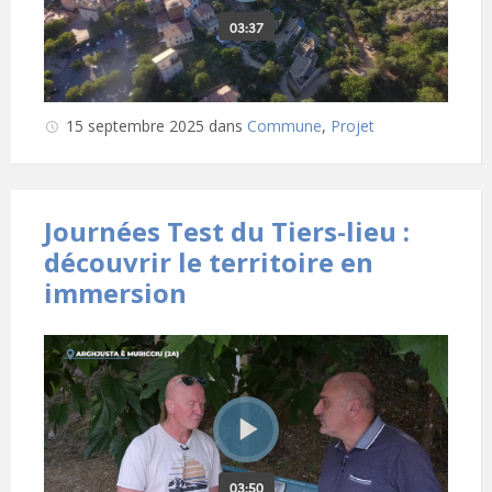
15 septembre 2025
dans
Commune
,
Projet
Journées Test du Tiers-lieu :
découvrir le territoire en
immersion