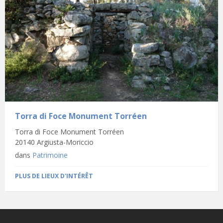
Torra di Foce Monument Torréen
Torra di Foce Monument Torréen
20140 Argiusta-Moriccio
dans
Patrimoine
PLUS DE LIEUX D'INTÉRÊT