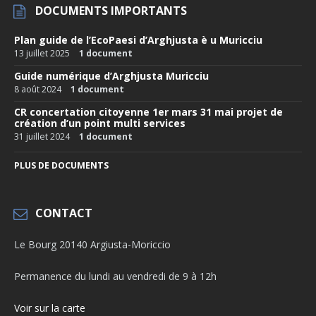
DOCUMENTS IMPORTANTS
Plan guide de l’EcoPaesi d’Arghjusta è u Muricciu
13 juillet 2025
1 document
Guide numérique d’Arghjusta Muricciu
8 août 2024
1 document
CR concertation citoyenne 1er mars 31 mai projet de
création d’un point multi services
31 juillet 2024
1 document
PLUS DE DOCUMENTS
CONTACT
Le Bourg 20140 Argiusta-Moriccio
Permanence du lundi au vendredi de 9 à 12h
Voir sur la carte