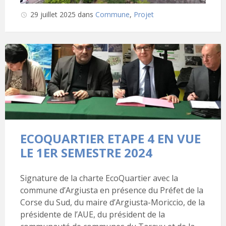
29 juillet 2025
dans
Commune
,
Projet
ECOQUARTIER ETAPE 4 EN VUE
LE 1ER SEMESTRE 2024
Signature de la charte EcoQuartier avec la
commune d’Argiusta en présence du Préfet de la
Corse du Sud, du maire d’Argiusta-Moriccio, de la
présidente de l’AUE, du président de la