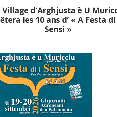
 Village d’Arghjusta è U Muric
fêtera les 10 ans d’ « A Festa di 
Sensi »