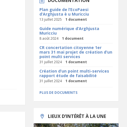
DOCUMENTATION
Plan guide de l’EcoPaesi
d’Arghjusta è u Muricciu
13 juillet 2025
1 document
Guide numérique d’Arghjusta
Muricciu
8 août 2024
1 document
CR concertation citoyenne 1er
mars 31 mai projet de création d’un
point multi services
31 juillet 2024
1 document
Création d’un point multi-services
rapport étude de faisabilité
31 juillet 2024
1 document
PLUS DE DOCUMENTS
LIEUX D’INTÉRÊT À LA UNE