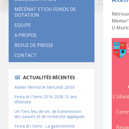
MÉCÉNAT ET/OU FONDS DE
Retrouv
DOTATION
Memor’IA
EQUIPE
U Muric
A PROPOS
REVUE DE PRESSE
CONTACT
ACTUALITÉS RÉCENTES
Atelier Memor’IA Mercredi 20/05
Festa di I Sensi 2016-2026 10 ans
d’histoire
Un Tiers lieu de vie, de transmission
des savoirs et de recherche appliquée
Festa di i Sensi : La gastronomie