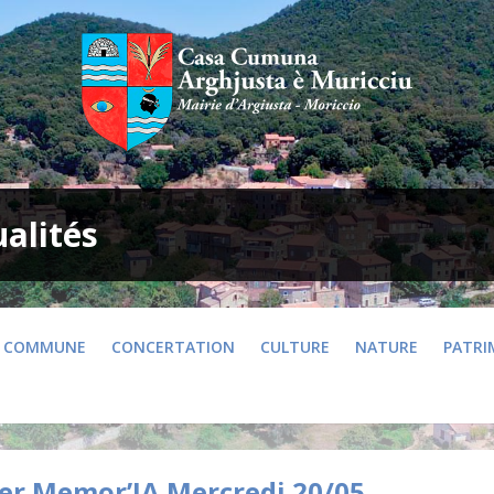
ualités
COMMUNE
CONCERTATION
CULTURE
NATURE
PATRI
ier Memor’IA Mercredi 20/05