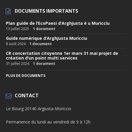
DOCUMENTS IMPORTANTS
Plan guide de l’EcoPaesi d’Arghjusta è u Muricciu
13 juillet 2025
1 document
Guide numérique d’Arghjusta Muricciu
8 août 2024
1 document
CR concertation citoyenne 1er mars 31 mai projet de
création d’un point multi services
31 juillet 2024
1 document
PLUS DE DOCUMENTS
CONTACT
Le Bourg 20140 Argiusta-Moriccio
Permanence du lundi au vendredi de 9 à 12h