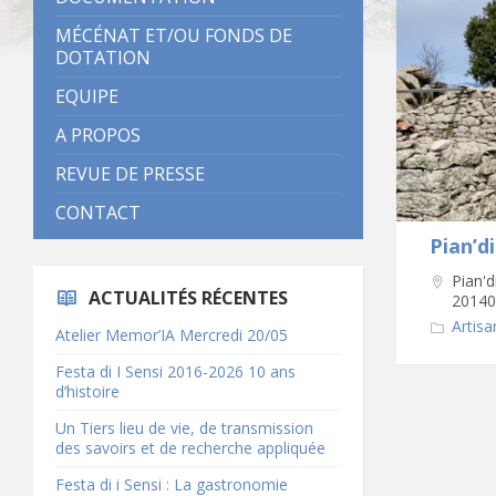
MÉCÉNAT ET/OU FONDS DE
DOTATION
EQUIPE
A PROPOS
REVUE DE PRESSE
CONTACT
Pian’d
Pian'd
ACTUALITÉS RÉCENTES
20140
Artisa
Atelier Memor’IA Mercredi 20/05
Festa di I Sensi 2016-2026 10 ans
d’histoire
Un Tiers lieu de vie, de transmission
des savoirs et de recherche appliquée
Festa di i Sensi : La gastronomie