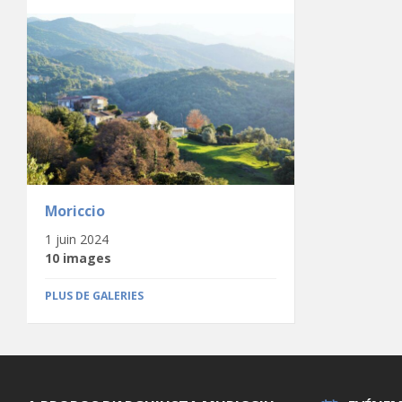
Moriccio
1 juin 2024
10 images
PLUS DE GALERIES