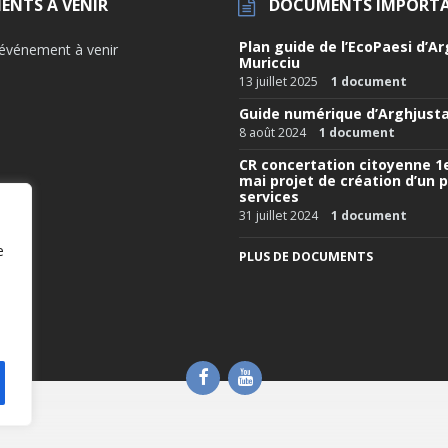
ENTS À VENIR
DOCUMENTS IMPORT
Plan guide de l’EcoPaesi d’Ar
'événement à venir
Muricciu
13 juillet 2025
1 document
Guide numérique d’Arghjusta
8 août 2024
1 document
CR concertation citoyenne 1
mai projet de création d’un p
services
31 juillet 2024
1 document
e
PLUS DE DOCUMENTS
Facebook
YouTube