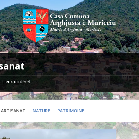
isanat
Lieux d'intérêt
ARTISANAT
NATURE
PATRIMOINE