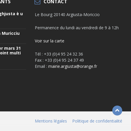
ANTS
CONTACT
ghjusta è u
Le Bourg 20140 Argiusta-Moriccio
Permanence du lundi au vendredi de 9 à 12h
 Muricciu
Voir sur la carte
er mars 31
oint multi
Tél : +33 (0)4 95 24 32 36
Fax : +33 (0)4 95 24 37 49
Email :
mairie.argiusta@orange.fr
Mentions légales
Politique de confidentialité