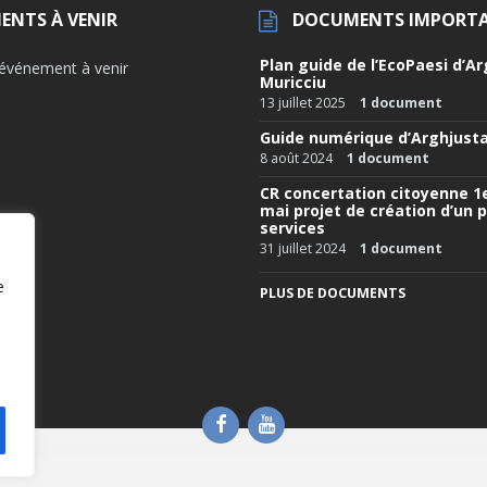
ENTS À VENIR
DOCUMENTS IMPORT
Plan guide de l’EcoPaesi d’Ar
'événement à venir
Muricciu
13 juillet 2025
1 document
Guide numérique d’Arghjusta
8 août 2024
1 document
CR concertation citoyenne 1
mai projet de création d’un p
services
31 juillet 2024
1 document
e
PLUS DE DOCUMENTS
Facebook
YouTube