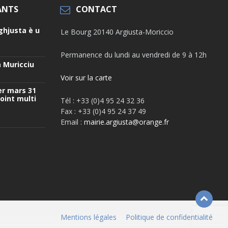
ANTS
CONTACT
ghjusta è u
Le Bourg 20140 Argiusta-Moriccio
Permanence du lundi au vendredi de 9 à 12h
 Muricciu
Voir sur la carte
er mars 31
oint multi
Tél : +33 (0)4 95 24 32 36
Fax : +33 (0)4 95 24 37 49
Email :
mairie.argiusta@orange.fr
Mentions légales
Politique de confidentialité