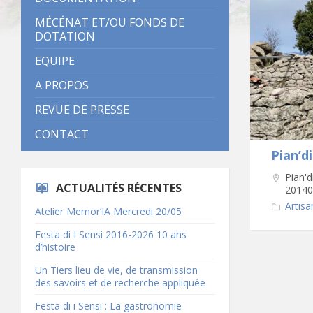
MÉCÉNAT ET/OU FONDS DE
DOTATION
EQUIPE
A PROPOS
REVUE DE PRESSE
CONTACT
Pian’d
Pian'd
ACTUALITÉS RÉCENTES
20140
Artisa
Atelier Memor’IA Mercredi 20/05
Festa di I Sensi 2016-2026 10 ans
d’histoire
Un Tiers lieu de vie, de transmission
des savoirs et de recherche appliquée
Festa di i Sensi : La gastronomie