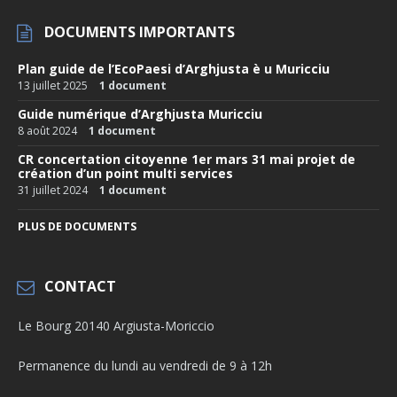
DOCUMENTS IMPORTANTS
Plan guide de l’EcoPaesi d’Arghjusta è u Muricciu
13 juillet 2025
1 document
Guide numérique d’Arghjusta Muricciu
8 août 2024
1 document
CR concertation citoyenne 1er mars 31 mai projet de
création d’un point multi services
31 juillet 2024
1 document
PLUS DE DOCUMENTS
CONTACT
Le Bourg 20140 Argiusta-Moriccio
Permanence du lundi au vendredi de 9 à 12h