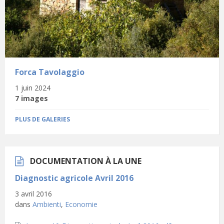
Forca Tavolaggio
1 juin 2024
7 images
PLUS DE GALERIES
DOCUMENTATION À LA UNE
Diagnostic agricole Avril 2016
3 avril 2016
dans
Ambienti
,
Economie