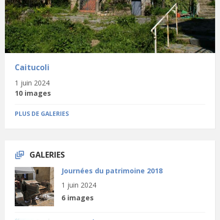
Caitucoli
1 juin 2024
10 images
PLUS DE GALERIES
GALERIES
Journées du patrimoine 2018
1 juin 2024
6 images