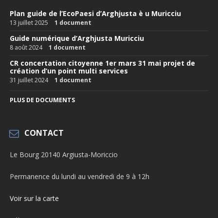
Plan guide de l’EcoPaesi d’Arghjusta è u Muricciu
13 juillet 2025
1 document
Guide numérique d’Arghjusta Muricciu
8 août 2024
1 document
CR concertation citoyenne 1er mars 31 mai projet de
création d’un point multi services
31 juillet 2024
1 document
PLUS DE DOCUMENTS
CONTACT
Le Bourg 20140 Argiusta-Moriccio
Permanence du lundi au vendredi de 9 à 12h
Voir sur la carte