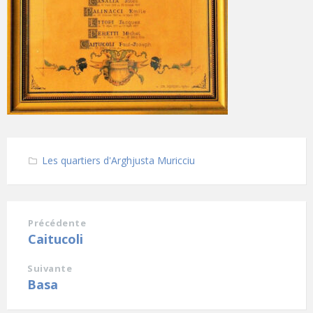
Les quartiers d'Arghjusta Muricciu
Précédente
Caitucoli
Suivante
Basa