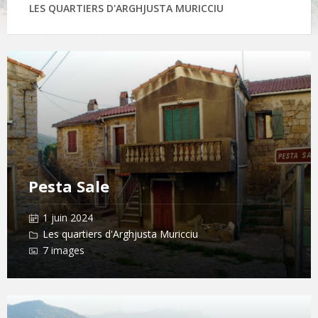
LES QUARTIERS D'ARGHJUSTA MURICCIU
Open
Gallery
Pesta Sale
1 juin 2024
Les quartiers d'Arghjusta Muricciu
7 images
Open
Gallery