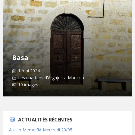
Open
Gallery
Basa
1 mai 2024
Les quartiers d'Arghjusta Muricciu
10 images
ACTUALITÉS RÉCENTES
Atelier Memor’IA Mercredi 20/05