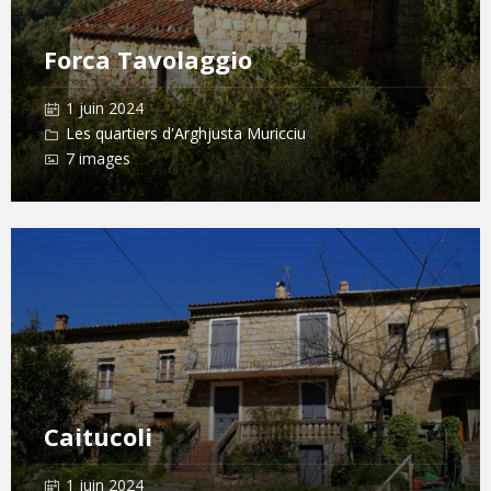
Forca Tavolaggio
1 juin 2024
Les quartiers d'Arghjusta Muricciu
7 images
Open
Gallery
Caitucoli
1 juin 2024