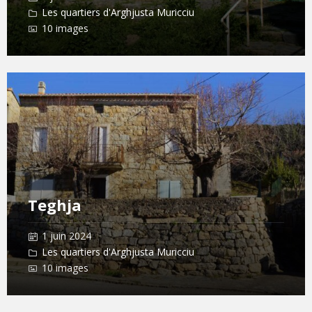
Les quartiers d'Arghjusta Muricciu
10 images
Open
Gallery
Teghja
1 juin 2024
Les quartiers d'Arghjusta Muricciu
10 images