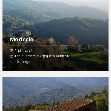
Moriccio
1 juin 2024
Les quartiers d'Arghjusta Muricciu
10 images
Open
Gallery