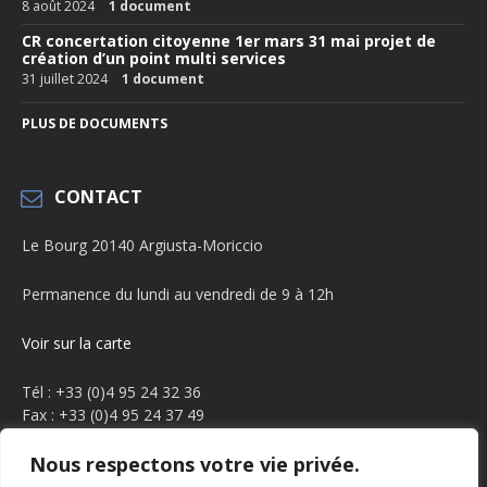
8 août 2024
1 document
CR concertation citoyenne 1er mars 31 mai projet de
création d’un point multi services
31 juillet 2024
1 document
PLUS DE DOCUMENTS
CONTACT
Le Bourg 20140 Argiusta-Moriccio
Permanence du lundi au vendredi de 9 à 12h
Voir sur la carte
Tél : +33 (0)4 95 24 32 36
Fax : +33 (0)4 95 24 37 49
Email :
mairie.argiusta@orange.fr
Nous respectons votre vie privée.