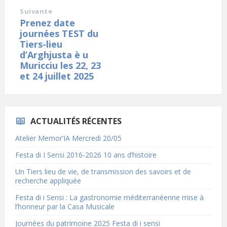
Suivante
Prenez date
journées TEST du
Tiers-lieu
d’Arghjusta è u
Muricciu les 22, 23
et 24 juillet 2025
ACTUALITÉS RÉCENTES
Atelier Memor’IA Mercredi 20/05
Festa di I Sensi 2016-2026 10 ans d’histoire
Un Tiers lieu de vie, de transmission des savoirs et de
recherche appliquée
Festa di i Sensi : La gastronomie méditerranéenne mise à
l’honneur par la Casa Musicale
Journées du patrimoine 2025 Festa di i sensi