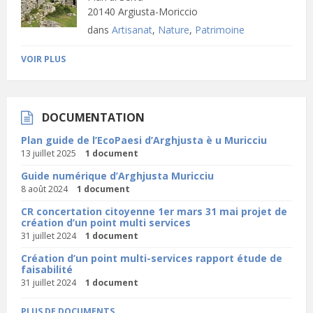
20140 Argiusta-Moriccio
dans
Artisanat
,
Nature
,
Patrimoine
VOIR PLUS
DOCUMENTATION
Plan guide de l’EcoPaesi d’Arghjusta è u Muricciu
13 juillet 2025
1 document
Guide numérique d’Arghjusta Muricciu
8 août 2024
1 document
CR concertation citoyenne 1er mars 31 mai projet de
création d’un point multi services
31 juillet 2024
1 document
Création d’un point multi-services rapport étude de
faisabilité
31 juillet 2024
1 document
PLUS DE DOCUMENTS