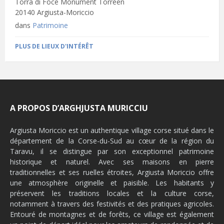
Torra di Foce Monument Torréen
20140 Argiusta-Moriccio
dans
Patrimoine
PLUS DE LIEUX D'INTÉRÊT
A PROPOS D’ARGHJUSTA MURICCIU
Argiusta Moriccio est un authentique village corse situé dans le
département de la Corse-du-Sud au cœur de la région du
Taravu, il se distingue par son exceptionnel patrimoine
historique et naturel. Avec ses maisons en pierre
traditionnelles et ses ruelles étroites, Argiusta Moriccio offre
une atmosphère originelle et paisible. Les habitants y
préservent les traditions locales et la culture corse,
notamment à travers des festivités et des pratiques agricoles.
Entouré de montagnes et de forêts, ce village est également