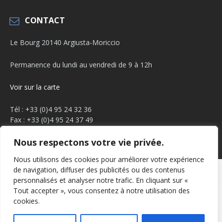
CONTACT
Le Bourg 20140 Argiusta-Moriccio
Permanence du lundi au vendredi de 9 à 12h
Voir sur la carte
Tél : +33 (0)4 95 24 32 36
Fax : +33 (0)4 95 24 37 49
Email :
mairie.argiusta@orange.fr
Nous respectons votre vie privée.
Facebook
YouTube
Nous utilisons des cookies pour améliorer votre expérience
de navigation, diffuser des publicités ou des contenus
Mentions légales
Politique de confidentialité
personnalisés et analyser notre trafic. En cliquant sur «
Tout accepter », vous consentez à notre utilisation des
© 2026 Arghjusta Muricciu
cookies.