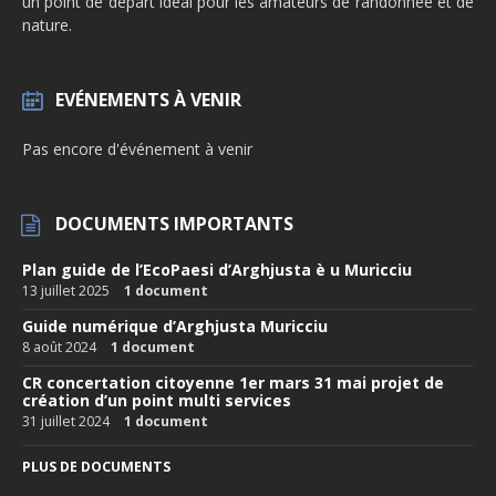
un point de départ idéal pour les amateurs de randonnée et de
nature.
EVÉNEMENTS À VENIR
Pas encore d'événement à venir
DOCUMENTS IMPORTANTS
Plan guide de l’EcoPaesi d’Arghjusta è u Muricciu
13 juillet 2025
1 document
Guide numérique d’Arghjusta Muricciu
8 août 2024
1 document
CR concertation citoyenne 1er mars 31 mai projet de
création d’un point multi services
31 juillet 2024
1 document
PLUS DE DOCUMENTS